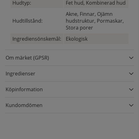
Hudtyp:
Fet hud, Kombinerad hud
Akne, Finnar, Ojämn
Hudtillstånd:
hudstruktur, Pormaskar,
Stora porer
Ingrediensönskemål:
Ekologisk
Om märket (GPSR)
Ingredienser
Köpinformation
Kundomdömen