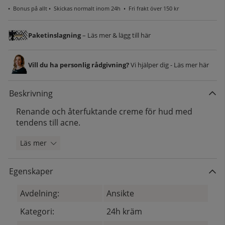
•
Bonus på allt
• Skickas normalt inom 24h •
Fri frakt över 150 kr
Paketinslagning
– Läs mer & lägg till här
Vill du ha personlig rådgivning?
Vi hjälper dig - Läs mer här
Beskrivning
Renande och återfuktande creme för hud med
tendens till acne.
Läs mer
Egenskaper
Avdelning:
Ansikte
Kategori:
24h kräm