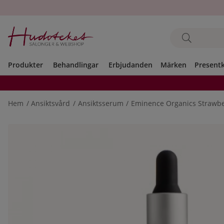
Produkter
Behandlingar
Erbjudanden
Märken
Present
Hem
Ansiktsvård
Ansiktsserum
Eminence Organics Strawb
Produktbilder