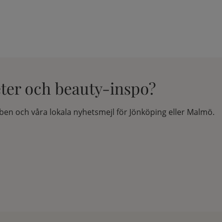
eter och beauty-inspo?
en och våra lokala nyhetsmejl för Jönköping eller Malmö.