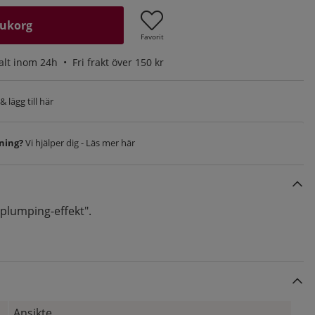
rukorg
Favorit
alt inom 24h •
Fri frakt över 150 kr
 lägg till här
vning?
Vi hjälper dig - Läs mer här
plumping-effekt".
Ansikte