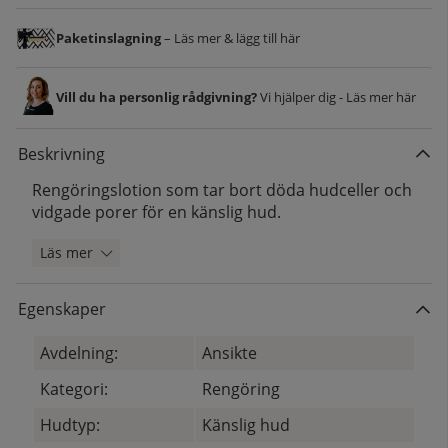
Paketinslagning
– Läs mer & lägg till här
Vill du ha personlig rådgivning?
Vi hjälper dig - Läs mer här
Beskrivning
Rengöringslotion som tar bort döda hudceller och
vidgade porer för en känslig hud.
Läs mer
Egenskaper
Avdelning:
Ansikte
Kategori:
Rengöring
Hudtyp:
Känslig hud