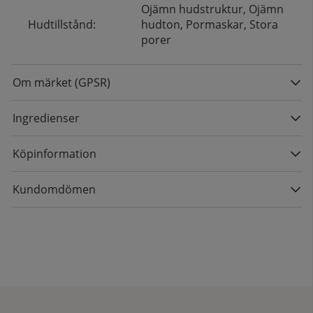
Ojämn hudstruktur, Ojämn
Hudtillstånd:
hudton, Pormaskar, Stora
porer
Om märket (GPSR)
Ingredienser
Köpinformation
Kundomdömen