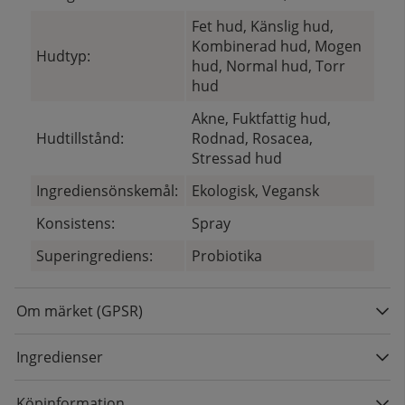
Fet hud, Känslig hud,
Kombinerad hud, Mogen
Hudtyp:
hud, Normal hud, Torr
hud
Akne, Fuktfattig hud,
Hudtillstånd:
Rodnad, Rosacea,
Stressad hud
Ingrediensönskemål:
Ekologisk, Vegansk
Konsistens:
Spray
Superingrediens:
Probiotika
Om märket (GPSR)
Ingredienser
Köpinformation