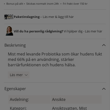
•
Bonus på allt
• Skickas normalt inom 24h •
Fri frakt över 150 kr
Paketinslagning
– Läs mer & lägg till här
Vill du ha personlig rådgivning?
Vi hjälper dig - Läs mer här
Beskrivning
Mist med levande Probiotika som ökar hudens fukt
med 66% på en användning, stärker
barriärfunktionen och hudens hälsa.
Läs mer
Egenskaper
Avdelning:
Ansikte
Kategori:
Ansiktsvatten, Mist