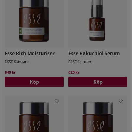
Esse Rich Moisturiser
Esse Bakuchiol Serum
ESSE Skincare
ESSE Skincare
840 kr
625 kr
Köp
Köp