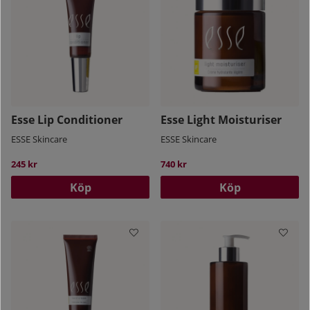
Esse Lip Conditioner
Esse Light Moisturiser
ESSE Skincare
ESSE Skincare
245 kr
740 kr
Köp
Köp