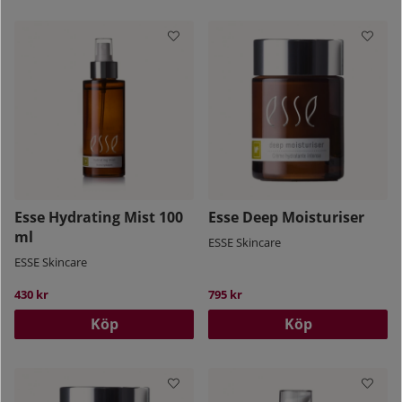
Esse Hydrating Mist 100
Esse Deep Moisturiser
ml
ESSE Skincare
ESSE Skincare
430 kr
795 kr
Köp
Köp