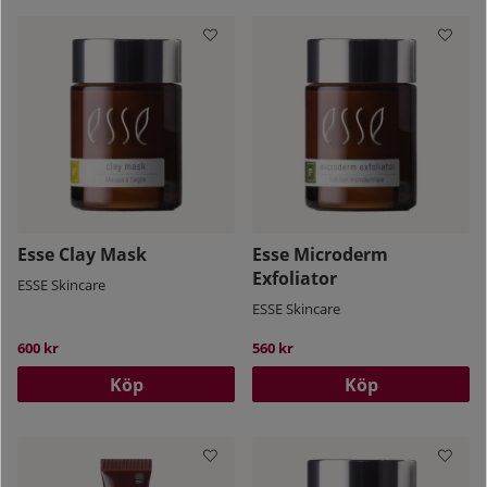
Esse Clay Mask
Esse Microderm
Exfoliator
ESSE Skincare
ESSE Skincare
600 kr
560 kr
Köp
Köp