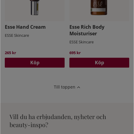
Esse Hand Cream
Esse Rich Body
Moisturiser
ESSE Skincare
ESSE Skincare
265 kr
695 kr
Köp
Köp
Till toppen
Vill du ha erbjudanden, nyheter och
beauty-inspo?