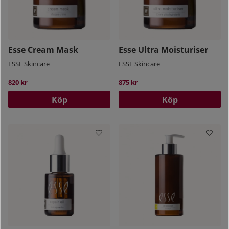
Esse Cream Mask
Esse Ultra Moisturiser
ESSE Skincare
ESSE Skincare
820 kr
875 kr
Köp
Köp