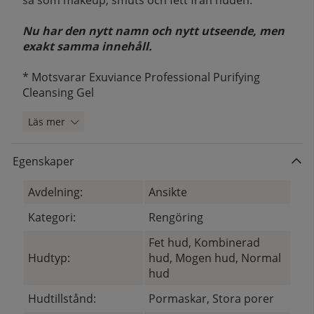
Nu har den nytt namn och nytt utseende, men
exakt samma innehåll.
* Motsvarar Exuviance Professional Purifying
Cleansing Gel
Läs mer
Egenskaper
Avdelning:
Ansikte
Kategori:
Rengöring
Fet hud, Kombinerad
Hudtyp:
hud, Mogen hud, Normal
hud
Hudtillstånd:
Pormaskar, Stora porer