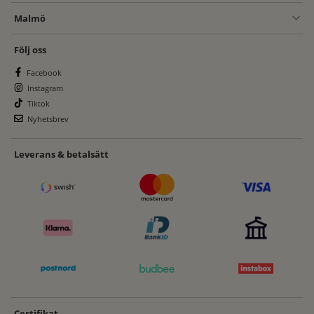
Malmö
Följ oss
Facebook
Instagram
Tiktok
Nyhetsbrev
Leverans & betalsätt
Certifikat