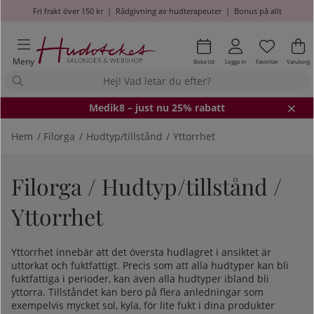
Fri frakt över 150 kr
|
Rådgivning av hudterapeuter
|
Bonus på allt
Önskel
Antal i
.
Va
An
.
Meny
Boka tid
Logga in
Favoriter
Varukorg
Medik8
– just nu 25% rabatt
Hem
Filorga
Hudtyp/tillstånd
Yttorrhet
Filorga / Hudtyp/tillstånd /
Yttorrhet
Yttorrhet innebär att det översta hudlagret i ansiktet är
uttorkat och fuktfattigt. Precis som att alla hudtyper kan bli
fuktfattiga i perioder, kan även alla hudtyper ibland bli
yttorra. Tillståndet kan bero på flera anledningar som
exempelvis mycket sol, kyla, för lite fukt i dina produkter