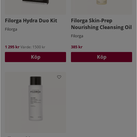
Filorga Hydra Duo Kit
Filorga Skin-Prep
Nourishing Cleansing Oil
Filorga
Filorga
1 295 kr
385 kr
Värde: 1500 kr
Köp
Köp