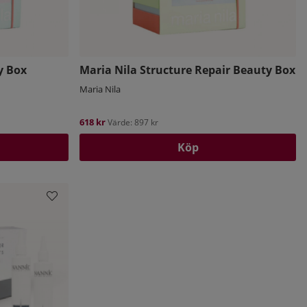
y Box
Maria Nila Structure Repair Beauty Box
Maria Nila
618 kr
Värde: 897 kr
Köp