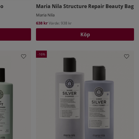
uo
Maria Nila Structure Repair Beauty Bag
Maria Nila
638 kr
Värde: 938 kr
Köp
16