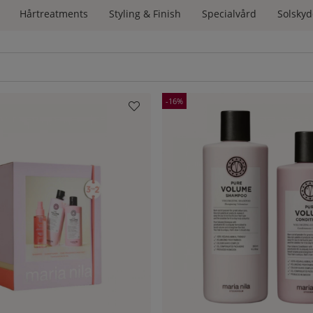
Hårtreatments
Styling & Finish
Specialvård
Solskyd
16