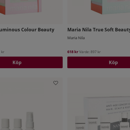
Luminous Colour Beauty
Maria Nila True Soft Beaut
Maria Nila
618 kr
 kr
Värde: 897 kr
Köp
Köp