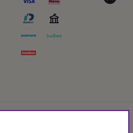
Org.nr: 556172-2066