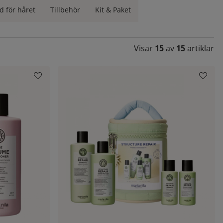
d för håret
Tillbehör
Kit & Paket
Visar
15
av
15
artiklar