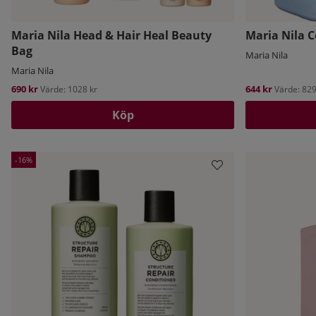
Maria Nila Head & Hair Heal Beauty
Maria Nila C
Bag
Maria Nila
Maria Nila
690 kr
644 kr
Värde: 1028 kr
Värde: 829
Köp
16