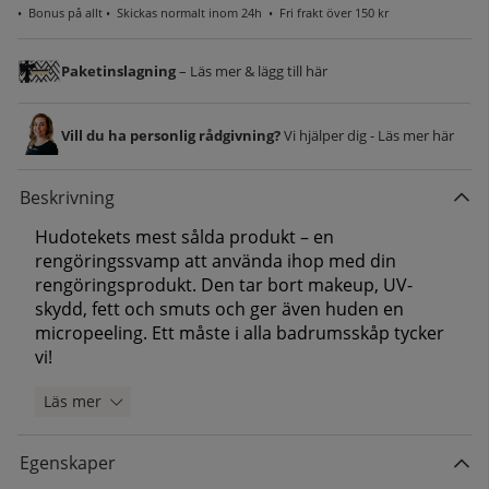
•
Bonus på allt
• Skickas normalt inom 24h •
Fri frakt över 150 kr
Paketinslagning
– Läs mer & lägg till här
Vill du ha personlig rådgivning?
Vi hjälper dig - Läs mer här
Beskrivning
Hudotekets mest sålda produkt – en
rengöringssvamp att använda ihop med din
rengöringsprodukt. Den tar bort makeup, UV-
skydd, fett och smuts och ger även huden en
micropeeling. Ett måste i alla badrumsskåp tycker
vi!
Läs mer
Egenskaper