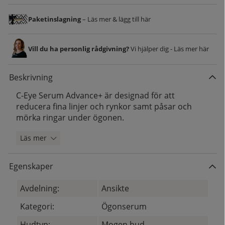
Paketinslagning
– Läs mer & lägg till här
Vill du ha personlig rådgivning?
Vi hjälper dig - Läs mer här
Beskrivning
C-Eye Serum Advance+ är designad för att
reducera fina linjer och rynkor samt påsar och
mörka ringar under ögonen.
Läs mer
Egenskaper
Avdelning:
Ansikte
Kategori:
Ögonserum
Hudtyp:
Mogen hud