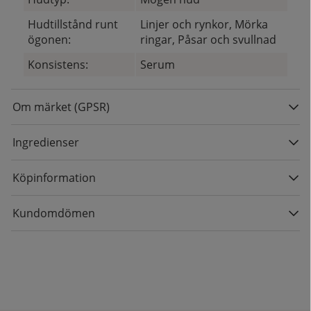
Hudtillstånd runt
Linjer och rynkor, Mörka
ögonen:
ringar, Påsar och svullnad
Konsistens:
Serum
Om märket (GPSR)
Ingredienser
Köpinformation
Kundomdömen