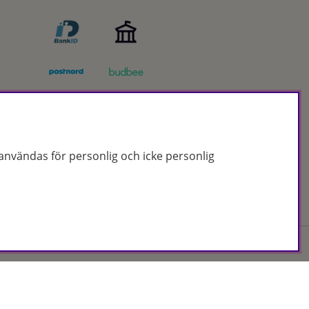
nvändas för personlig och icke personlig
Org.nr: 556172-2066