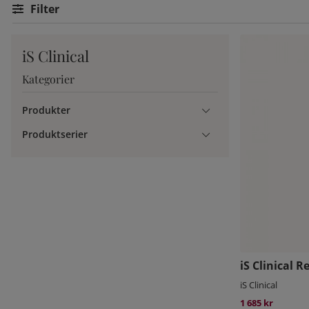
Filtrera
iS Clinical
Kategorier
Produkter
Produktserier
iS Clinical 
iS Clinical
1 685 kr