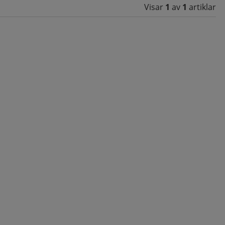
Visar
1
av
1
artiklar