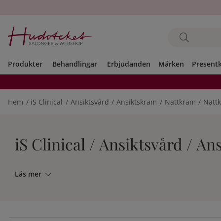
Produkter
Behandlingar
Erbjudanden
Märken
Present
Hem
iS Clinical
Ansiktsvård
Ansiktskräm
Nattkräm
Natt
iS Clinical / Ansiktsvård / 
Läs mer