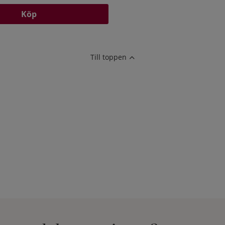
Köp
Till toppen