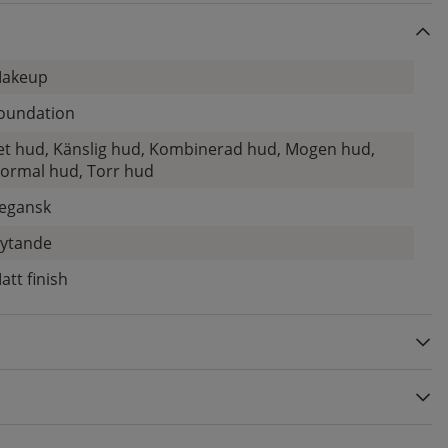
akeup
oundation
et hud, Känslig hud, Kombinerad hud, Mogen hud,
ormal hud, Torr hud
egansk
lytande
att finish