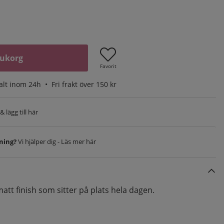
rukorg
Favorit
alt inom 24h •
Fri frakt över 150 kr
 lägg till här
vning?
Vi hjälper dig - Läs mer här
att finish som sitter på plats hela dagen.