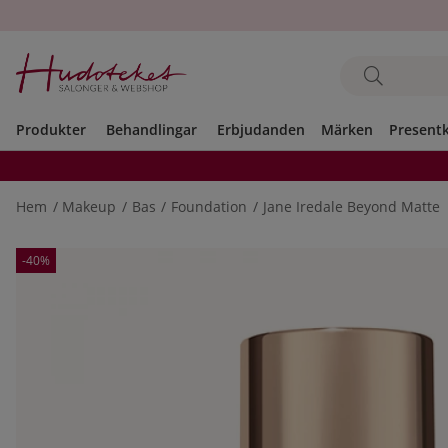
Produkter
Behandlingar
Erbjudanden
Märken
Present
Hem
Makeup
Bas
Foundation
Jane Iredale Beyond Matte
Produktbilder
-40%