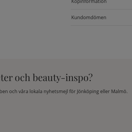
Köpinformation
Kundomdömen
eter och beauty-inspo?
en och våra lokala nyhetsmejl för Jönköping eller Malmö.