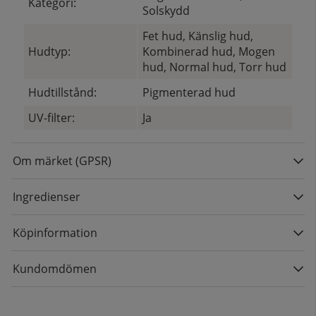
Kategori:
Solskydd
Fet hud, Känslig hud,
Hudtyp:
Kombinerad hud, Mogen
hud, Normal hud, Torr hud
Hudtillstånd:
Pigmenterad hud
UV-filter:
Ja
Om märket (GPSR)
Ingredienser
Köpinformation
Kundomdömen