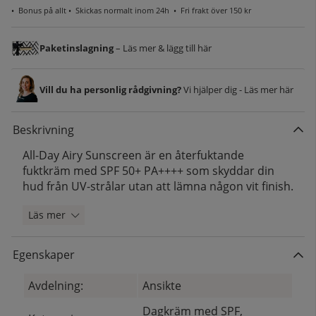
•
Bonus på allt
• Skickas normalt inom 24h •
Fri frakt över 150 kr
Paketinslagning
– Läs mer & lägg till här
Vill du ha personlig rådgivning?
Vi hjälper dig - Läs mer här
Beskrivning
All-Day Airy Sunscreen är en återfuktande
fuktkräm med SPF 50+ PA++++ som skyddar din
hud från UV-strålar utan att lämna någon vit finish.
Läs mer
Egenskaper
Avdelning:
Ansikte
Dagkräm med SPF,