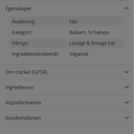
Egenskaper
Avdelning:
Hår
Kategori:
Balsam, Schampo
Hårtyp:
Lockigt & frissigt hår
Ingrediensönskemål:
Vegansk
Om märket (GPSR)
Ingredienser
Köpinformation
Kundomdömen