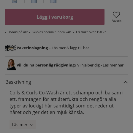
Lägg i varukorg
Favorit
•
Bonus på allt
• Skickas normalt inom 24h •
Fri frakt över 150 kr
Paketinslagning
– Läs mer & lägg till här
Vill du ha personlig rådgivning?
Vi hjälper dig - Läs mer här
Beskrivning
Coils & Curls Co-Wash är ett schampo och balsam i
ett, framtagen för att återfukta och rengöra alla
typer av lockigt hår samtidigt som det reder ut
håret och ger det en mjuk känsla.
Läs mer