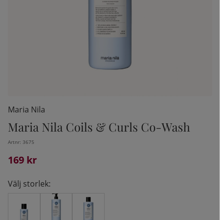
Maria Nila
Maria Nila Coils & Curls Co-Wash
Artnr:
3675
kelistan:
169
kr
Välj storlek: