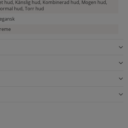
et hud, Känslig hud, Kombinerad hud, Mogen hud,
ormal hud, Torr hud
egansk
reme