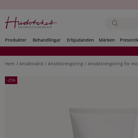
Produkter
Behandlingar
Erbjudanden
Märken
Present
Hem
Ansiktsvård
Ansiktsrengöring
Ansiktsrengöring för m
Produktbilder
-25%