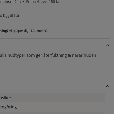
alt inom 24h •
Fri frakt över 150 kr
 lägg till här
vning?
Vi hjälper dig - Läs mer här
alla hudtyper som ger återfuktning & närar huden
nsikte
engöring