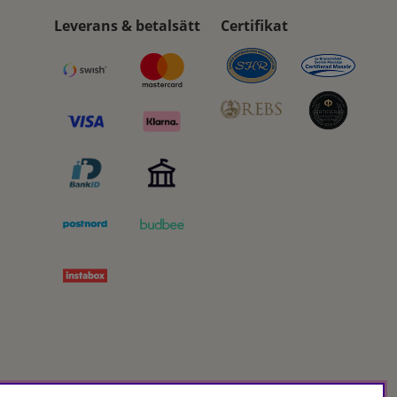
Leverans & betalsätt
Certifikat