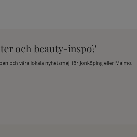
eter och beauty-inspo?
en och våra lokala nyhetsmejl för Jönköping eller Malmö.