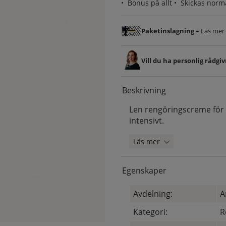
•
Bonus på allt
• Skickas norm
Paketinslagning
– Läs mer &
Vill du ha personlig rådgi
Beskrivning
Len rengöringscreme för 
intensivt.
Läs mer
Egenskaper
Avdelning:
A
Kategori:
R