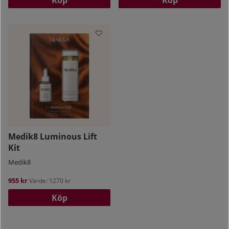
Köp
Köp
Medik8 Luminous Lift
Kit
Medik8
955 kr
Värde: 1270 kr
Köp