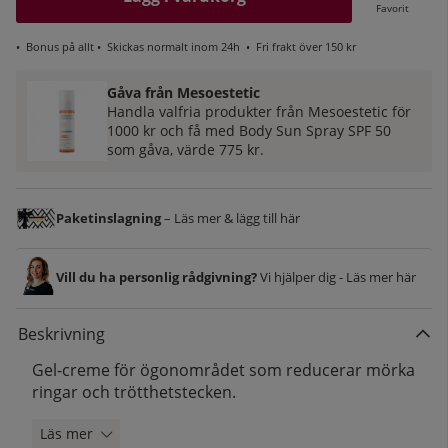
Favorit
•
Bonus på allt
• Skickas normalt inom 24h •
Fri frakt över 150 kr
Gåva från Mesoestetic
Handla valfria produkter från Mesoestetic för
1000 kr och få med Body Sun Spray SPF 50
som gåva, värde 775 kr.
Paketinslagning
– Läs mer & lägg till här
Vill du ha personlig rådgivning?
Vi hjälper dig - Läs mer här
Beskrivning
Gel-creme för ögonområdet som reducerar mörka
ringar och trötthetstecken.
Läs mer