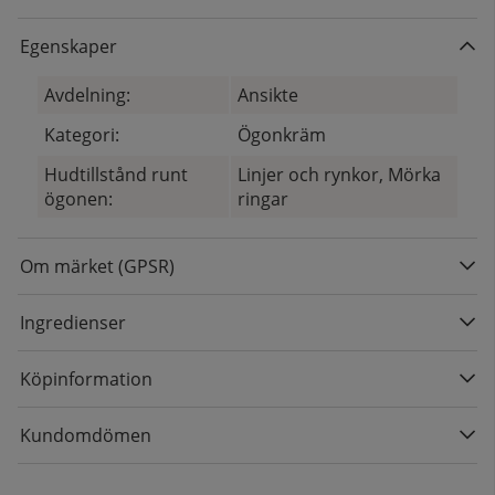
Egenskaper
Avdelning:
Ansikte
Kategori:
Ögonkräm
Hudtillstånd runt
Linjer och rynkor, Mörka
ögonen:
ringar
Om märket (GPSR)
Ingredienser
Köpinformation
Kundomdömen