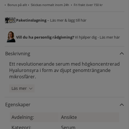
•
Bonus på allt
• Skickas normalt inom 24h •
Fri frakt över 150 kr
Paketinslagning
– Läs mer & lägg till här
Vill du ha personlig rådgivning?
Vi hjälper dig - Läs mer här
Beskrivning
Ett revolutionerande serum med högkoncentrerad
Hyaluronsyra i form av djupt genomträngande
mikrosfärer.
Läs mer
Egenskaper
Avdelning:
Ansikte
Kategori:
Serum