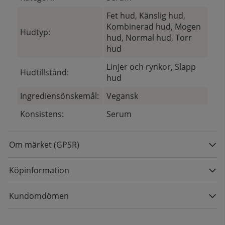
Fet hud, Känslig hud,
Kombinerad hud, Mogen
Hudtyp:
hud, Normal hud, Torr
hud
Linjer och rynkor, Slapp
Hudtillstånd:
hud
Ingrediensönskemål:
Vegansk
Konsistens:
Serum
Om märket (GPSR)
Köpinformation
Kundomdömen