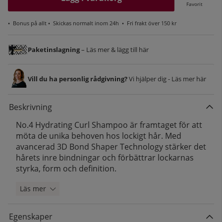
Favorit
•
Bonus på allt
• Skickas normalt inom 24h •
Fri frakt över 150 kr
Paketinslagning
– Läs mer & lägg till här
Vill du ha personlig rådgivning?
Vi hjälper dig - Läs mer här
Beskrivning
No.4 Hydrating Curl Shampoo är framtaget för att
möta de unika behoven hos lockigt hår. Med
avancerad 3D Bond Shaper Technology stärker det
hårets inre bindningar och förbättrar lockarnas
styrka, form och definition.
Läs mer
Egenskaper