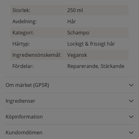
Storlek:
250 ml
Avdelning:
Hår
Kategori:
Schampo
Hårtyp:
Lockigt & frissigt hår
Ingrediensönskemål:
Vegansk
Fördelar:
Reparerande, Stärkande
Om märket (GPSR)
Ingredienser
Köpinformation
Kundomdömen