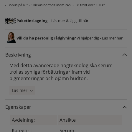
•
Bonus på allt
• Skickas normalt inom 24h •
Fri frakt över 150 kr
Paketinslagning
– Läs mer & lägg till här
Vill du ha personlig rådgivning?
Vi hjälper dig - Läs mer här
Beskrivning
Med detta avancerade högteknologiska serum
trollas synliga förbättringar fram vid
pigmenteringar och ojämn hudton.
Läs mer
Egenskaper
Avdelning:
Ansikte
Kategori:
Serum