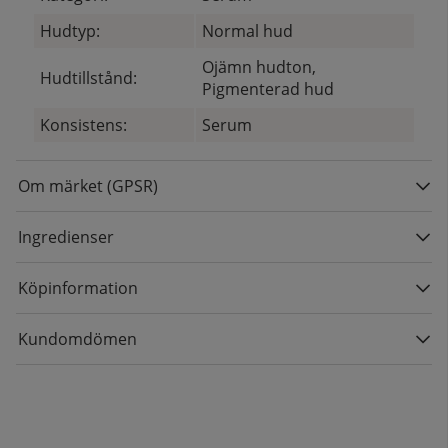
Hudtyp:
Normal hud
Ojämn hudton,
Hudtillstånd:
Pigmenterad hud
Konsistens:
Serum
Om märket (GPSR)
Ingredienser
Köpinformation
Kundomdömen