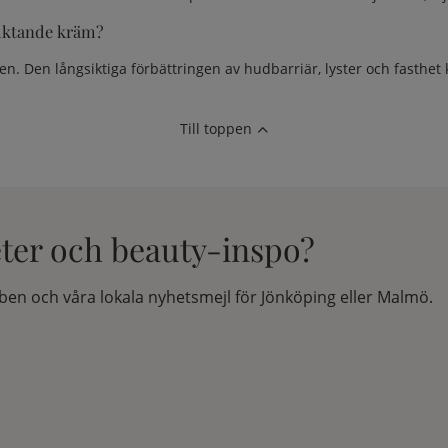
fuktande kräm?
 Den långsiktiga förbättringen av hudbarriär, lyster och fasthet k
Till toppen
eter och beauty-inspo?
en och våra lokala nyhetsmejl för Jönköping eller Malmö.