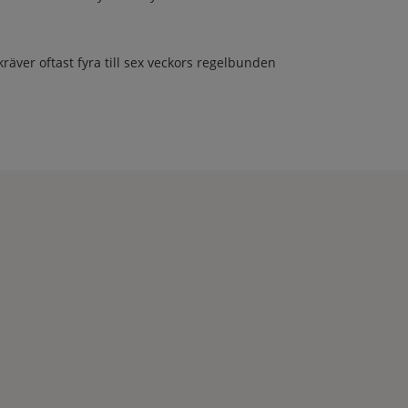
räver oftast fyra till sex veckors regelbunden