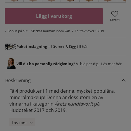
Lägg i varukorg
Favorit
•
Bonus på allt
• Skickas normalt inom 24h •
Fri frakt över 150 kr
Paketinslagning
– Läs mer & lägg till här
Vill du ha personlig rådgivning?
Vi hjälper dig - Läs mer här
Beskrivning
Få 4 produkter i 1 med denna, mycket populära,
mineralmakeup! Denna är dessutom en av
vinnarna i kategorin
Årets kundfavorit
på
Hudoteket 2017 och 2019.
Läs mer