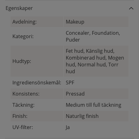
Egenskaper
Avdelning:
Makeup
Concealer, Foundation,
Kategori:
Puder
Fet hud, Känslig hud,
Kombinerad hud, Mogen
Hudtyp:
hud, Normal hud, Torr
hud
Ingrediensönskemål:
SPF
Konsistens:
Pressad
Täckning:
Medium till full täckning
Finish:
Naturlig finish
UV-filter:
Ja