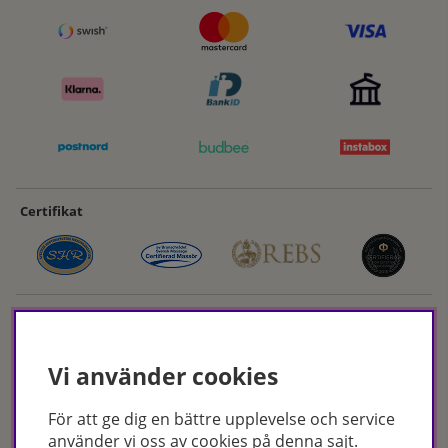
Certifikat
Vi använder cookies
För att ge dig en bättre upplevelse och service
Hudoteket erbjuder ett noga utvalt sortiment inom hudvård, hårvård och
använder vi oss av cookies på denna sajt.