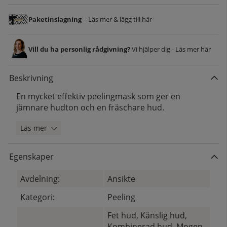
Paketinslagning
– Läs mer & lägg till här
Vill du ha personlig rådgivning?
Vi hjälper dig - Läs mer här
Beskrivning
En mycket effektiv peelingmask som ger en
jämnare hudton och en fräschare hud.
Läs mer
Egenskaper
Avdelning:
Ansikte
Kategori:
Peeling
Fet hud, Känslig hud,
Kombinerad hud, Mogen