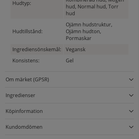
Hudtyp:
hud, Normal hud, Torr
hud
Ojämn hudstruktur,
Hudtillstånd:
Ojämn hudton,
Pormaskar
Ingrediensönskemål:
Vegansk
Konsistens:
Gel
Om märket (GPSR)
Ingredienser
Köpinformation
Kundomdömen