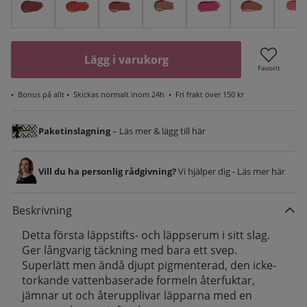
Lägg i varukorg
Favorit
•
Bonus på allt
• Skickas normalt inom 24h •
Fri frakt över 150 kr
Paketinslagning
– Läs mer & lägg till här
Vill du ha personlig rådgivning?
Vi hjälper dig - Läs mer här
Beskrivning
Detta första läppstifts- och läppserum i sitt slag.
Ger långvarig täckning med bara ett svep.
Superlätt men ändå djupt pigmenterad, den icke-
torkande vattenbaserade formeln återfuktar,
jämnar ut och återupplivar läpparna med en