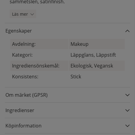
sammetslen, satinfinish.
Läs mer
Egenskaper
Avdelning:
Makeup
Kategori:
Läppglans, Läppstift
Ingrediensönskemål:
Ekologisk, Vegansk
Konsistens:
Stick
Om märket (GPSR)
Ingredienser
Köpinformation