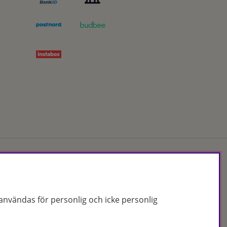
Org.nr: 556172-2066
nvändas för personlig och icke personlig