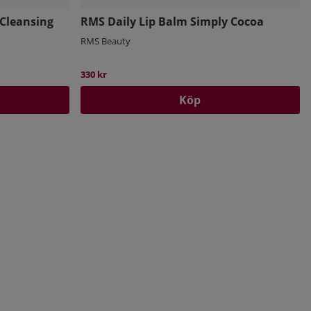
Cleansing
RMS Daily Lip Balm Simply Cocoa
RMS Beauty
330 kr
Köp