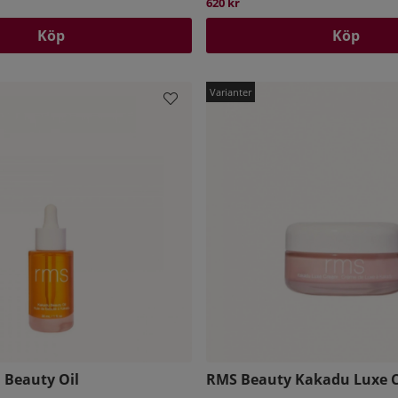
620 kr
Köp
Köp
Beauty Oil
RMS Beauty Kakadu Luxe 