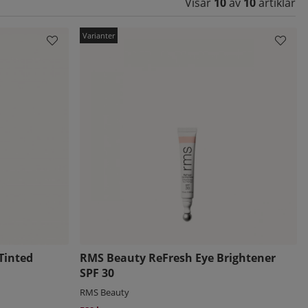
Visar
10
av
10
artiklar
Tinted
RMS Beauty ReFresh Eye Brightener
SPF 30
RMS Beauty