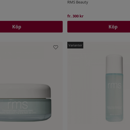
RMS Beauty
fr. 300 kr
Köp
Köp