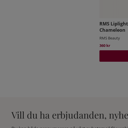
RMS Liplight
Chameleon
RMS Beauty
360 kr
Vill du ha erbjudanden, nyh