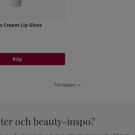
s Cream Lip Gloss
Köp
Till toppen
eter och beauty-inspo?