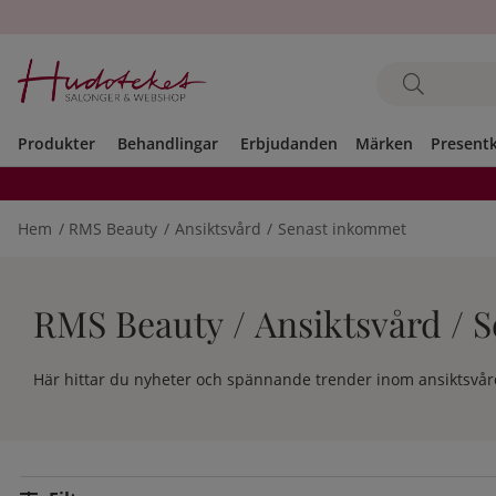
Produkter
Behandlingar
Erbjudanden
Märken
Present
Hem
RMS Beauty
Ansiktsvård
Senast inkommet
RMS Beauty / Ansiktsvård / 
Här hittar du nyheter och spännande trender inom ansiktsvård