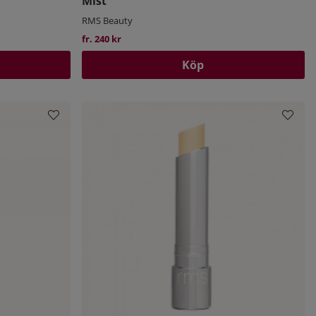
Mist
RMS Beauty
fr. 240 kr
Köp