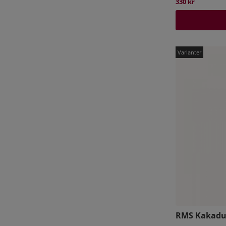
330 kr
RMS Kakadu 