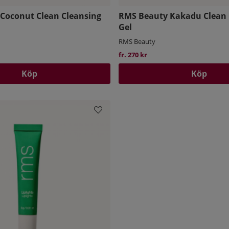
Coconut Clean Cleansing
RMS Beauty Kakadu Clean 
Gel
RMS Beauty
fr. 270 kr
Köp
Köp