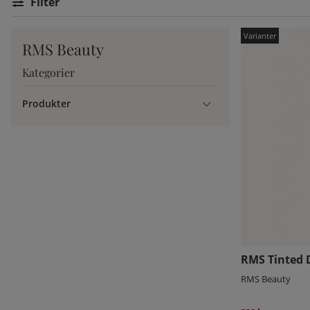
Filtrera
RMS Beauty
Kategorier
Produkter
RMS Tinted 
RMS Beauty