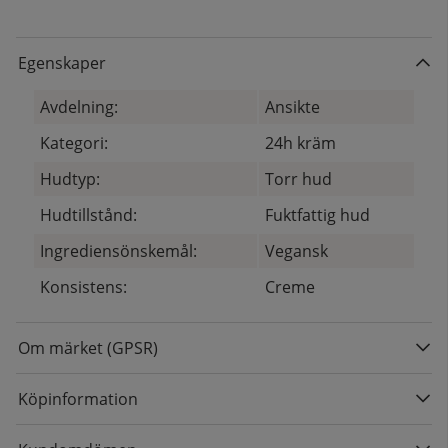
Egenskaper
Avdelning:
Ansikte
Kategori:
24h kräm
Hudtyp:
Torr hud
Hudtillstånd:
Fuktfattig hud
Ingrediensönskemål:
Vegansk
Konsistens:
Creme
Om märket (GPSR)
Köpinformation