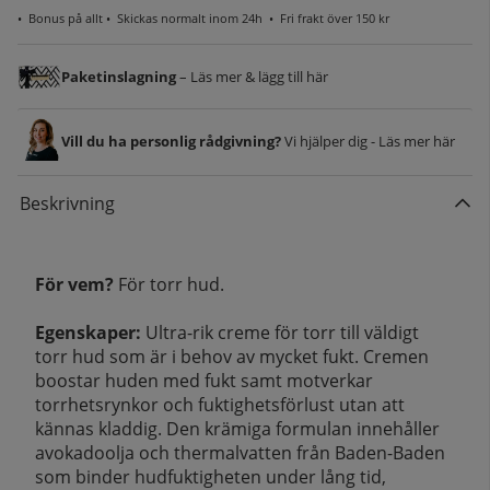
•
Bonus på allt
• Skickas normalt inom 24h •
Fri frakt över 150 kr
Paketinslagning
– Läs mer & lägg till här
Vill du ha personlig rådgivning?
Vi hjälper dig - Läs mer här
Beskrivning
För vem?
För torr hud.
Egenskaper:
Ultra-rik creme för torr till väldigt
torr hud som är i behov av mycket fukt. Cremen
boostar huden med fukt samt motverkar
torrhetsrynkor och fuktighetsförlust utan att
kännas kladdig. Den krämiga formulan innehåller
avokadoolja och thermalvatten från Baden-Baden
som binder hudfuktigheten under lång tid,