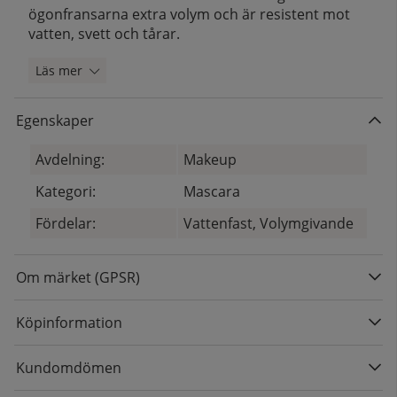
ögonfransarna extra volym och är resistent mot
vatten, svett och tårar.
Läs mer
Egenskaper
Avdelning:
Makeup
Kategori:
Mascara
Fördelar:
Vattenfast, Volymgivande
Om märket (GPSR)
Köpinformation
Kundomdömen