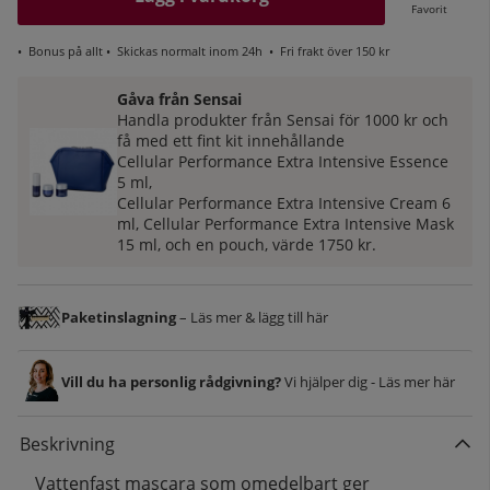
Favorit
•
Bonus på allt
• Skickas normalt inom 24h •
Fri frakt över 150 kr
Gåva från Sensai
Handla produkter från Sensai för 1000 kr och
få med ett fint kit innehållande
Cellular Performance Extra Intensive Essence
5 ml,
Cellular Performance Extra Intensive Cream 6
ml,
Cellular Performance Extra Intensive Mask
15 ml, och en p
ouch, v
ärde 1750 kr.
Paketinslagning
– Läs mer & lägg till här
Vill du ha personlig rådgivning?
Vi hjälper dig - Läs mer här
Beskrivning
Vattenfast mascara som omedelbart ger