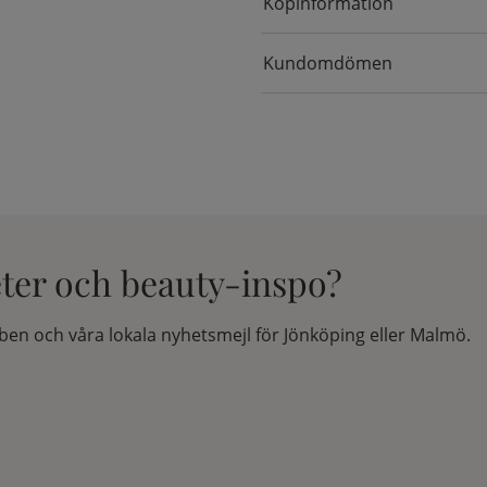
Köpinformation
Kundomdömen
eter och beauty-inspo?
en och våra lokala nyhetsmejl för Jönköping eller Malmö.