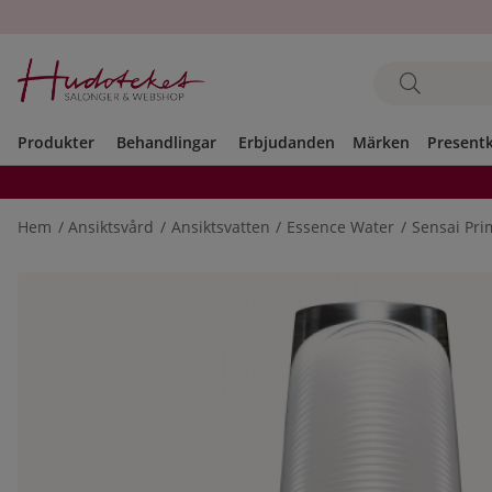
Produkter
Behandlingar
Erbjudanden
Märken
Present
Hem
Ansiktsvård
Ansiktsvatten
Essence Water
Sensai Pri
Produktbilder