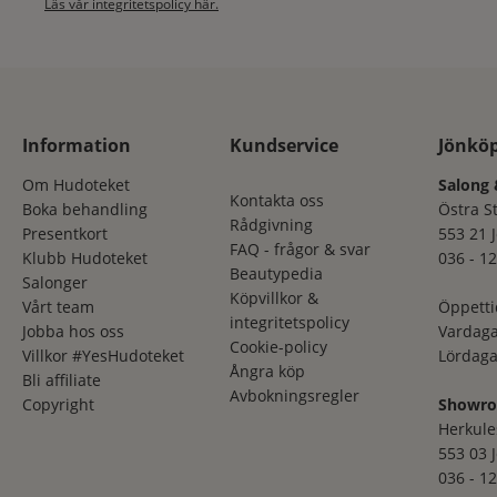
Läs vår integritetspolicy här.
Information
Kundservice
Jönkö
Om Hudoteket
Salong 
Kontakta oss
Boka behandling
Östra S
Rådgivning
Presentkort
553 21 
FAQ - frågor & svar
Klubb Hudoteket
036 - 12
Beautypedia
Salonger
Köpvillkor &
Vårt team
Öppetti
integritetspolicy
Jobba hos oss
Vardaga
Cookie-policy
Villkor #YesHudoteket
Lördaga
Ångra köp
Bli affiliate
Avbokningsregler
Copyright
Showr
Herkule
553 03 
036 - 12