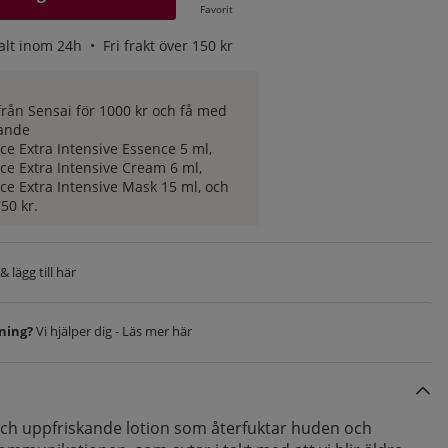
Favorit
alt inom 24h •
Fri frakt över 150 kr
rån Sensai för 1000 kr och få med
lande
ce Extra Intensive Essence 5 ml,
ce Extra Intensive Cream 6 ml,
ce Extra Intensive Mask 15 ml, och
50 kr.
 lägg till här
vning?
Vi hjälper dig - Läs mer här
 och uppfriskande lotion som återfuktar huden och