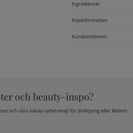
Ingredienser
Köpinformation
Kundomdömen
eter och beauty-inspo?
en och våra lokala nyhetsmejl för Jönköping eller Malmö.