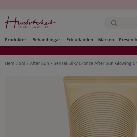
Produkter
Behandlingar
Erbjudanden
Märken
Present
Hem
Sol
After Sun
Sensai Silky Bronze After Sun Glowing 
Produktbilder