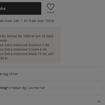
aka
Favorit
alt inom 24h •
Fri frakt över 150 kr
rån Sensai för 1000 kr och få med
lande
ce Extra Intensive Essence 5 ml,
ce Extra Intensive Cream 6 ml,
ce Extra Intensive Mask 15 ml, och
50 kr.
 lägg till här
vning?
Vi hjälper dig - Läs mer här