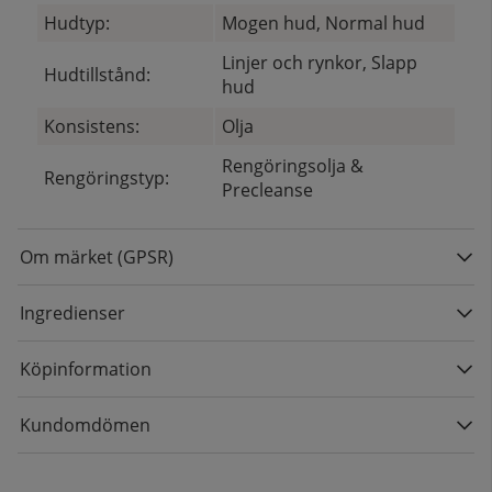
Hudtyp:
Mogen hud, Normal hud
Linjer och rynkor, Slapp
Hudtillstånd:
hud
Konsistens:
Olja
Rengöringsolja &
Rengöringstyp:
Precleanse
Om märket (GPSR)
Ingredienser
Köpinformation
Kundomdömen