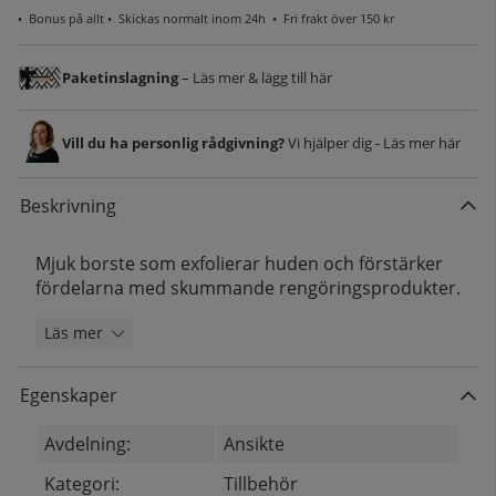
•
Bonus på allt
• Skickas normalt inom 24h •
Fri frakt över 150 kr
Paketinslagning
– Läs mer & lägg till här
Vill du ha personlig rådgivning?
Vi hjälper dig - Läs mer här
Beskrivning
Mjuk borste som exfolierar huden och förstärker
fördelarna med skummande rengöringsprodukter.
Läs mer
Egenskaper
Avdelning:
Ansikte
Kategori:
Tillbehör