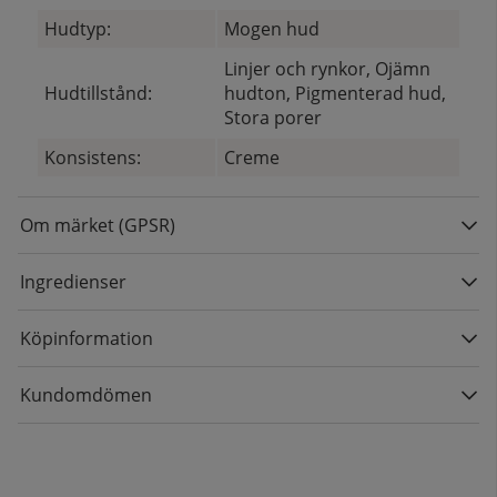
Hudtyp:
Mogen hud
Linjer och rynkor, Ojämn
Hudtillstånd:
hudton, Pigmenterad hud,
Stora porer
Konsistens:
Creme
Om märket (GPSR)
Ingredienser
Köpinformation
Kundomdömen