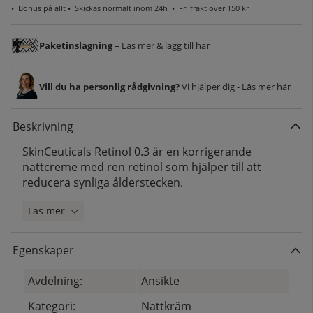
•
Bonus på allt
• Skickas normalt inom 24h •
Fri frakt över 150 kr
Paketinslagning
– Läs mer & lägg till här
Vill du ha personlig rådgivning?
Vi hjälper dig - Läs mer här
Beskrivning
SkinCeuticals Retinol 0.3 är en korrigerande
nattcreme med ren retinol som hjälper till att
reducera synliga ålderstecken.
Läs mer
Egenskaper
Avdelning:
Ansikte
Kategori:
Nattkräm