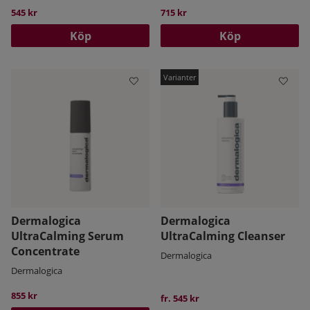
545 kr
715 kr
Köp
Köp
Dermalogica
Dermalogica
UltraCalming Serum
UltraCalming Cleanser
Concentrate
Dermalogica
Dermalogica
855 kr
fr. 545 kr