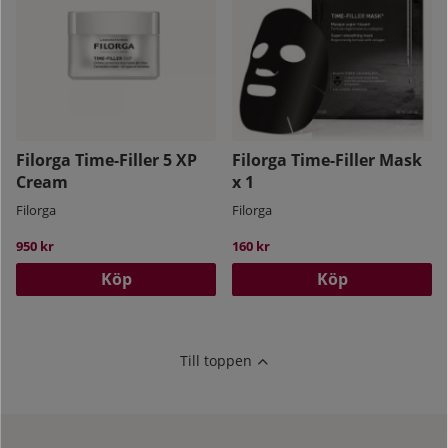
Filorga Time-Filler 5 XP
Filorga Time-Filler Mask
Cream
x 1
Filorga
Filorga
950 kr
160 kr
Köp
Köp
Till toppen