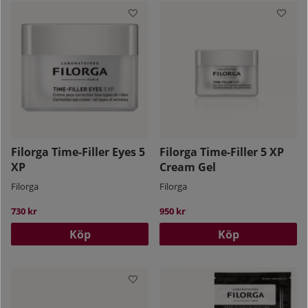
Filorga Time-Filler Eyes 5
Filorga Time-Filler 5 XP
XP
Cream Gel
Filorga
Filorga
730 kr
950 kr
Köp
Köp