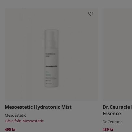
Mesoestetic Hydratonic Mist
Dr.Ceuracle 
Essence
Mesoestetic
Gåva från Mesoestetic
Dr.Ceuracle
495 kr
439 kr