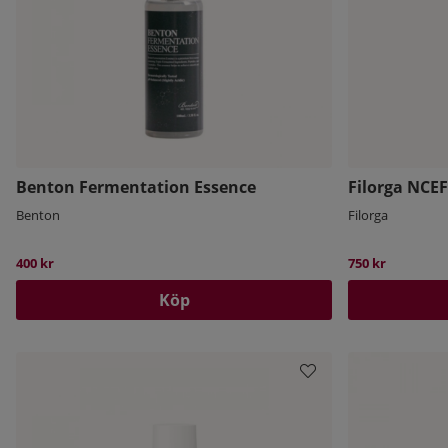
Benton Fermentation Essence
Filorga NCE
Benton
Filorga
400 kr
750 kr
Köp