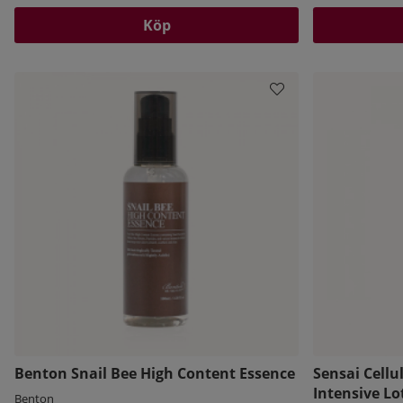
Köp
Benton Snail Bee High Content Essence
Sensai Cellu
Intensive Lo
Benton