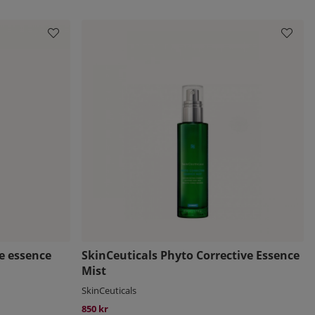
e essence
SkinCeuticals Phyto Corrective Essence
Mist
SkinCeuticals
850 kr