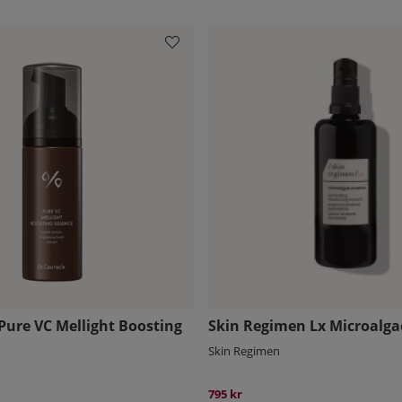
Pure VC Mellight Boosting
Skin Regimen Lx Microalga
Skin Regimen
795 kr