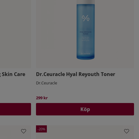
 Skin Care
Dr.Ceuracle Hyal Reyouth Toner
Dr.Ceuracle
299 kr
Köp
20