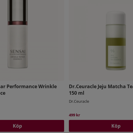
lar Performance Wrinkle
Dr.Ceuracle Jeju Matcha Te
nce
150 ml
Dr.Ceuracle
499 kr
Köp
Köp