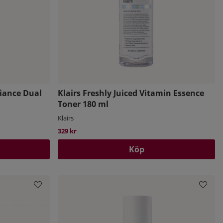
iance Dual
Klairs Freshly Juiced Vitamin Essence
Toner 180 ml
Klairs
329 kr
Köp