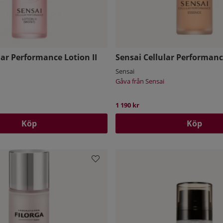
lar Performance Lotion II
Sensai Cellular Performan
Sensai
Gåva från Sensai
1 190 kr
Köp
Köp