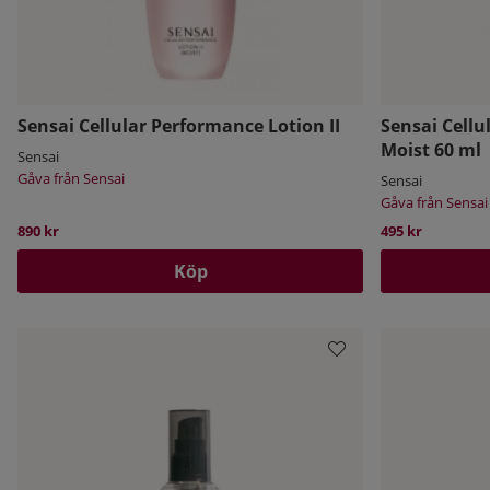
Sensai Cellular Performance Lotion II
Sensai Cellu
Moist 60 ml
Sensai
Gåva från Sensai
Sensai
Gåva från Sensai
890 kr
495 kr
Köp