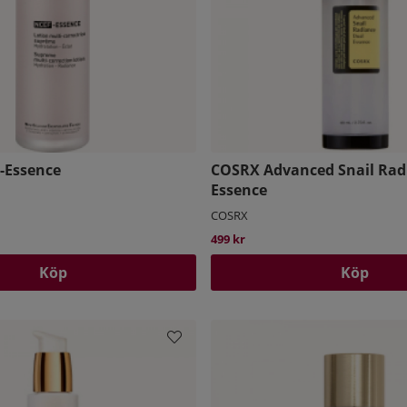
F-Essence
COSRX Advanced Snail Rad
Essence
COSRX
499 kr
Köp
Köp