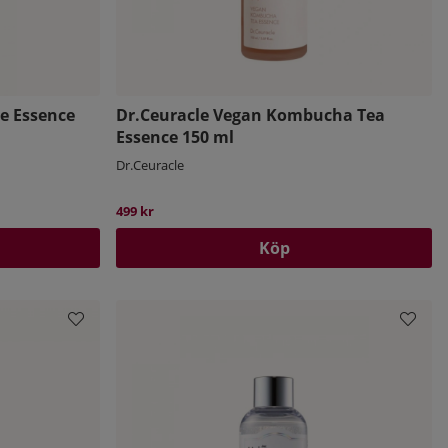
ce Essence
Dr.Ceuracle Vegan Kombucha Tea
Essence 150 ml
Dr.Ceuracle
499 kr
Köp