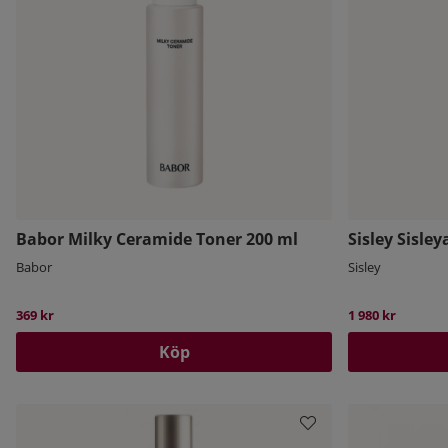
Babor Milky Ceramide Toner 200 ml
Sisley Sisley
Babor
Sisley
369 kr
1 980 kr
Köp