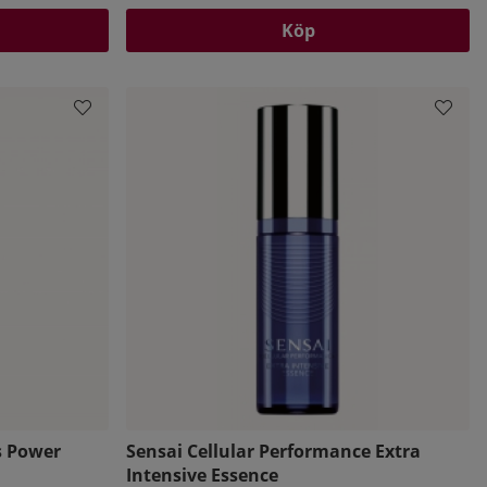
Köp
s Power
Sensai Cellular Performance Extra
Intensive Essence