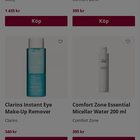
1 435 kr
395 kr
Köp
Köp
Clarins Instant Eye
Comfort Zone Essential
Make-Up Remover
Micellar Water 200 ml
Clarins
Comfort Zone
340 kr
395 kr