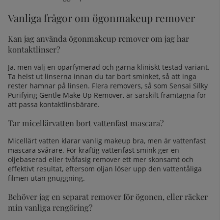
Vanliga frågor om ögonmakeup remover
Kan jag använda ögonmakeup remover om jag har
kontaktlinser?
Ja, men välj en oparfymerad och gärna kliniskt testad variant.
Ta helst ut linserna innan du tar bort sminket, så att inga
rester hamnar på linsen. Flera removers, så som Sensai Silky
Purifying Gentle Make Up Remover, är särskilt framtagna för
att passa kontaktlinsbärare.
Tar micellärvatten bort vattenfast mascara?
Micellärt vatten klarar vanlig makeup bra, men är vattenfast
mascara svårare. För kraftig vattenfast smink ger en
oljebaserad eller tvåfasig remover ett mer skonsamt och
effektivt resultat, eftersom oljan löser upp den vattentåliga
filmen utan gnuggning.
Behöver jag en separat remover för ögonen, eller räcker
min vanliga rengöring?