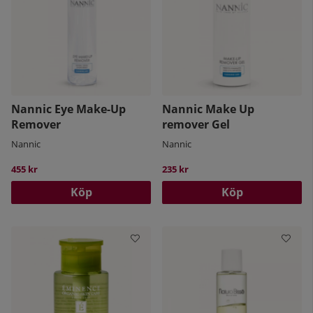
Nannic Eye Make-Up
Nannic Make Up
Remover
remover Gel
Nannic
Nannic
455 kr
235 kr
Köp
Köp