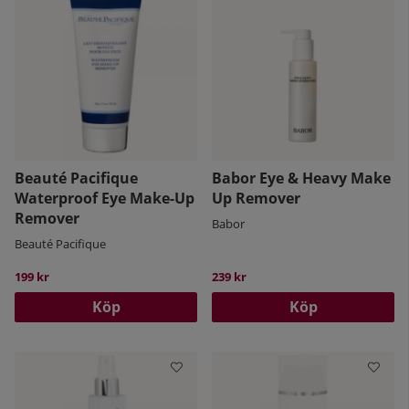
Beauté Pacifique
Babor Eye & Heavy Make
Waterproof Eye Make-Up
Up Remover
Remover
Babor
Beauté Pacifique
199 kr
239 kr
Köp
Köp