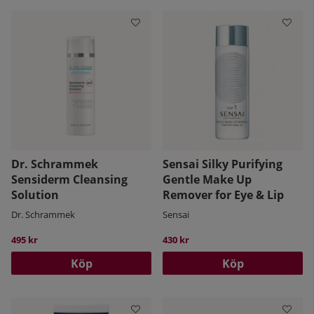
Dr. Schrammek
Sensai Silky Purifying
Sensiderm Cleansing
Gentle Make Up
Solution
Remover for Eye & Lip
Dr. Schrammek
Sensai
495 kr
430 kr
Köp
Köp