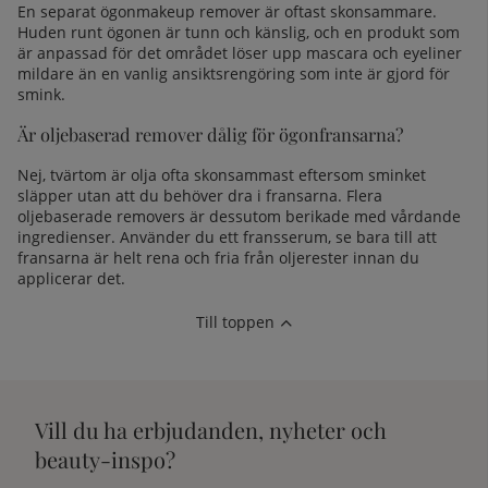
En separat ögonmakeup remover är oftast skonsammare.
Huden runt ögonen är tunn och känslig, och en produkt som
är anpassad för det området löser upp mascara och eyeliner
mildare än en vanlig ansiktsrengöring som inte är gjord för
smink.
Är oljebaserad remover dålig för ögonfransarna?
Nej, tvärtom är olja ofta skonsammast eftersom sminket
släpper utan att du behöver dra i fransarna. Flera
oljebaserade removers är dessutom berikade med vårdande
ingredienser. Använder du ett fransserum, se bara till att
fransarna är helt rena och fria från oljerester innan du
applicerar det.
Till toppen
Vill du ha erbjudanden, nyheter och
beauty-inspo?