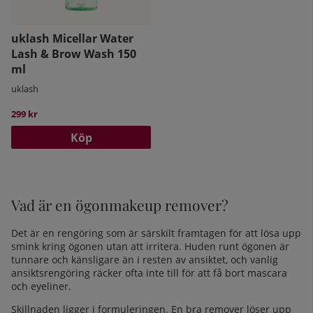
uklash Micellar Water
Lash & Brow Wash 150
ml
uklash
299 kr
Köp
Vad är en ögonmakeup remover?
Det är en rengöring som är särskilt framtagen för att lösa upp
smink kring ögonen utan att irritera. Huden runt ögonen är
tunnare och känsligare än i resten av ansiktet, och vanlig
ansiktsrengöring räcker ofta inte till för att få bort mascara
och eyeliner.
Skillnaden ligger i formuleringen. En bra remover löser upp