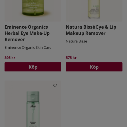
Eminence Organics
Natura Bissé Eye & Lip
Herbal Eye Make-Up
Makeup Remover
Remover
Natura Bissé
Eminence Organic Skin Care
395 kr
575 kr
Köp
Köp