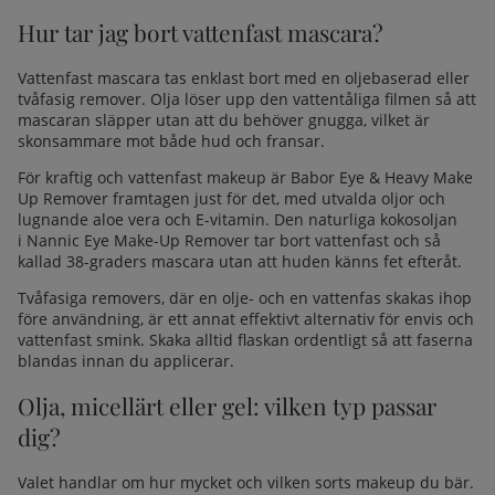
Hur tar jag bort vattenfast mascara?
Vattenfast mascara tas enklast bort med en oljebaserad eller
tvåfasig remover. Olja löser upp den vattentåliga filmen så att
mascaran släpper utan att du behöver gnugga, vilket är
skonsammare mot både hud och fransar.
För kraftig och vattenfast makeup är
Babor Eye & Heavy Make
Up Remover
framtagen just för det, med utvalda oljor och
lugnande aloe vera och E-vitamin. Den naturliga kokosoljan
i
Nannic Eye Make-Up Remover
tar bort vattenfast och så
kallad 38-graders mascara utan att huden känns fet efteråt.
Tvåfasiga removers, där en olje- och en vattenfas skakas ihop
före användning, är ett annat effektivt alternativ för envis och
vattenfast smink. Skaka alltid flaskan ordentligt så att faserna
blandas innan du applicerar.
Olja, micellärt eller gel: vilken typ passar
dig?
Valet handlar om hur mycket och vilken sorts makeup du bär.