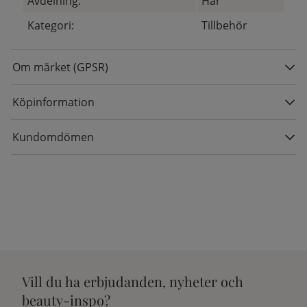
Avdelning:
Hår
Kategori:
Tillbehör
Om märket (GPSR)
Köpinformation
Kundomdömen
Vill du ha erbjudanden, nyheter och
beauty-inspo?