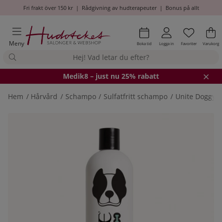
Fri frakt över 150 kr
|
Rådgivning av hudterapeuter
|
Bonus på allt
Önskel
Antal i
.
Va
An
.
Meny
Boka tid
Logga in
Favoriter
Varukorg
Medik8
– just nu 25% rabatt
Hem
Hårvård
Schampo
Sulfatfritt schampo
Unite Doggy 
Produktbilder