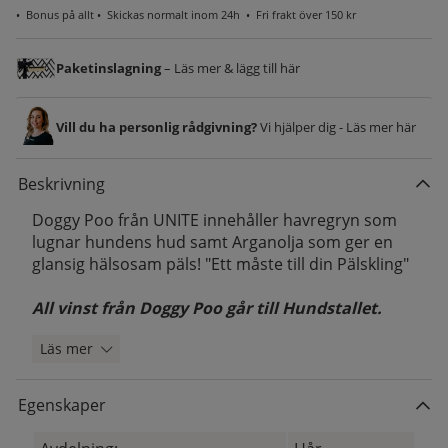
•
Bonus på allt
• Skickas normalt inom 24h •
Fri frakt över 150 kr
Paketinslagning
– Läs mer & lägg till här
Vill du ha personlig rådgivning?
Vi hjälper dig - Läs mer här
Beskrivning
Doggy Poo från UNITE innehåller havregryn som
lugnar hundens hud samt Arganolja som ger en
glansig hälsosam päls! "Ett måste till din Pälskling"
All vinst från Doggy Poo går till Hundstallet.
Läs mer
Egenskaper