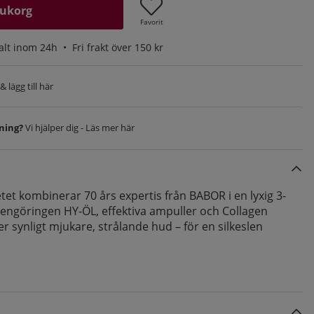
rukorg
Favorit
alt inom 24h •
Fri frakt över 150 kr
 lägg till här
vning?
Vi hjälper dig - Läs mer här
tet kombinerar 70 års expertis från BABOR i en lyxig 3-
rengöringen HY-ÖL, effektiva ampuller och Collagen
 synligt mjukare, strålande hud – för en silkeslen