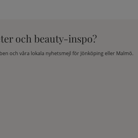
eter och beauty-inspo?
en och våra lokala nyhetsmejl för Jönköping eller Malmö.