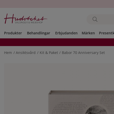
Produkter
Behandlingar
Erbjudanden
Märken
Present
Hem
Ansiktsvård
Kit & Paket
Babor 70 Anniversary Set
Produktbilder