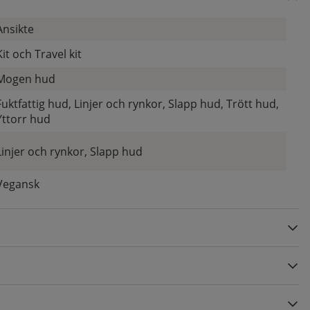
Ansikte
Kit och Travel kit
Mogen hud
Fuktfattig hud, Linjer och rynkor, Slapp hud, Trött hud,
Yttorr hud
Linjer och rynkor, Slapp hud
Vegansk