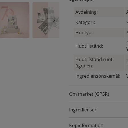
Avdelning:
Kategori:
Hudtyp:
Hudtillstånd:
Hudtillstånd runt
ögonen:
Ingrediensönskemål:
Om märket (GPSR)
Ingredienser
Köpinformation