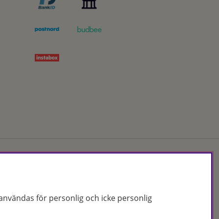
Org.nr: 556172-2066
nvändas för personlig och icke personlig