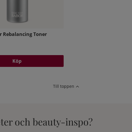
r Rebalancing Toner
Köp
Till toppen
eter och beauty-inspo?