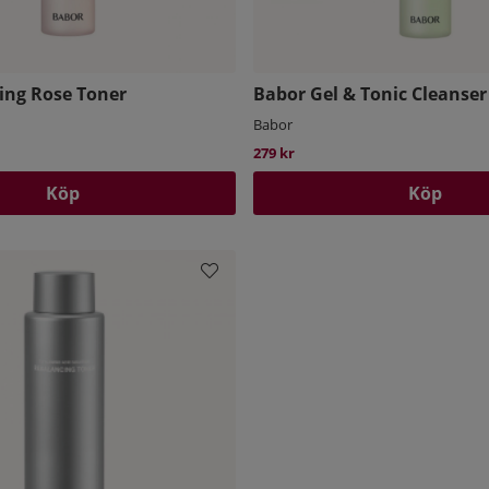
ing Rose Toner
Babor Gel & Tonic Cleanser
Babor
279 kr
Köp
Köp