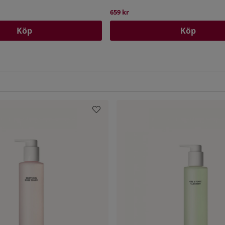
659 kr
Köp
Köp