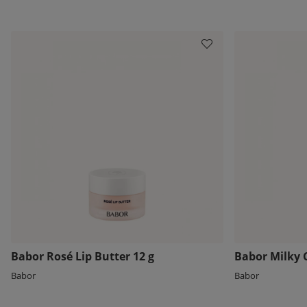
Babor Rosé Lip Butter 12 g
Babor Milky 
Babor
Babor