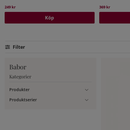
249 kr
369 kr
Köp
Filtrera
Babor
Kategorier
Produkter
Produktserier