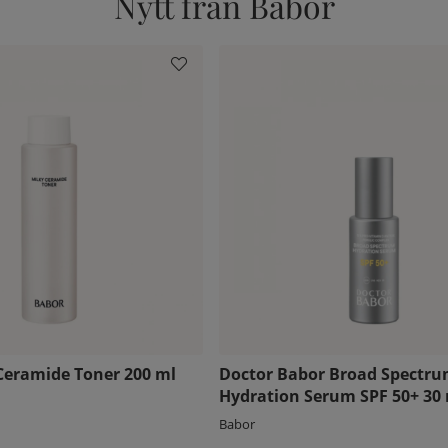
Nytt från Babor
Ceramide Toner 200 ml
Doctor Babor Broad Spectr
Hydration Serum SPF 50+ 30
Babor