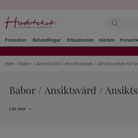
Produkter
Behandlingar
Erbjudanden
Märken
Present
Hem
Babor
Ansiktsvård
Ansiktsvatten
Ansiktsvatten för t
Babor / Ansiktsvård / Ansikts
Läs mer