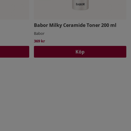
Babor Milky Ceramide Toner 200 ml
Babor
369 kr
Köp