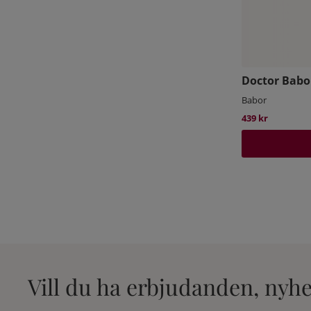
Doctor Babo
Babor
439 kr
Vill du ha erbjudanden, nyh