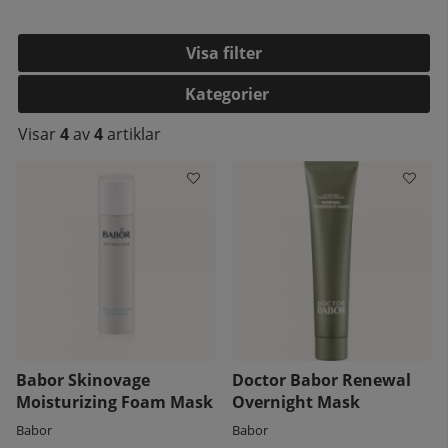
Filtrera
Kategorier
Visar
4
av
4
artiklar
Babor Skinovage
Doctor Babor Renewal
Moisturizing Foam Mask
Overnight Mask
Babor
Babor