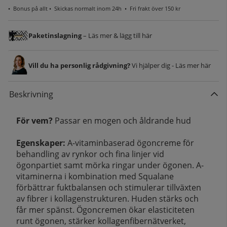
•
Bonus på allt
• Skickas normalt inom 24h •
Fri frakt över 150 kr
Paketinslagning
– Läs mer & lägg till här
Vill du ha personlig rådgivning?
Vi hjälper dig - Läs mer här
Beskrivning
För vem?
Passar en mogen och åldrande hud
Egenskaper:
A-vitaminbaserad ögoncreme för
behandling av rynkor och fina linjer vid
ögonpartiet samt mörka ringar under ögonen. A-
vitaminerna i kombination med Squalane
förbättrar fuktbalansen och stimulerar tillväxten
av fibrer i kollagenstrukturen. Huden stärks och
får mer spänst. Ögoncremen ökar elasticiteten
runt ögonen, stärker kollagenfibernätverket,