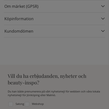
Om märket (GPSR)
Köpinformation
Kundomdömen
Vill du ha erbjudanden, nyheter och
beauty-inspo?
Du kan både prenumerera på vårt nyhetsmejl för webben och våra lokala
nyhetsmejl för Jönköping eller Malmö.
Välj vilken lista du vill prenumerera på:
Salong
Webshop