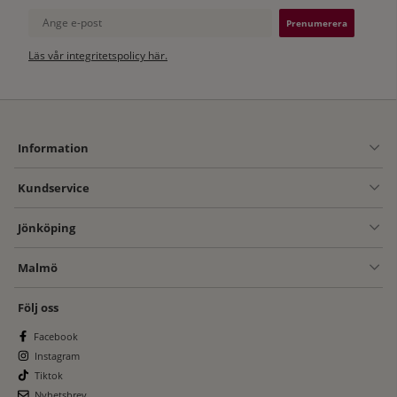
Ange e-post
Läs vår integritetspolicy här.
Information
Kundservice
Jönköping
Malmö
Följ oss
Facebook
Instagram
Tiktok
Nyhetsbrev