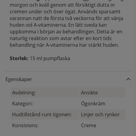
morgon och kväll genom att försiktigt dutta in
cremen under och över ögat. Används sparsamt
varannan natt de första två veckorna för att vänja
huden vid A-vitaminerna. En lätt sveda kan
uppkomma i början av behandlingen. Detta är en
naturlig reaktion som avtar efter en kort tids
behandling när A-vitaminerna har stärkt huden.
Storlek:
15 ml pumpflaska
Egenskaper
Avdelning:
Ansikte
Kategori:
Ögonkräm
Hudtillstånd runt ögonen:
Linjer och rynkor
Konsistens:
Creme