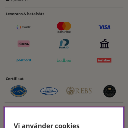
Leverans & betalsätt
Certifikat
Vi använder cookies