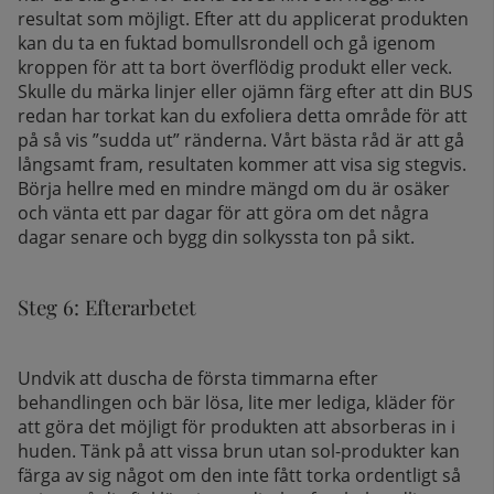
resultat som möjligt. Efter att du applicerat produkten
kan du ta en fuktad bomullsrondell och gå igenom
kroppen för att ta bort överflödig produkt eller veck.
Skulle du märka linjer eller ojämn färg efter att din BUS
redan har torkat kan du exfoliera detta område för att
på så vis ”sudda ut” ränderna. Vårt bästa råd är att gå
långsamt fram, resultaten kommer att visa sig stegvis.
Börja hellre med en mindre mängd om du är osäker
och vänta ett par dagar för att göra om det några
dagar senare och bygg din solkyssta ton på sikt.
Steg 6: Efterarbetet
Undvik att duscha de första timmarna efter
behandlingen och bär lösa, lite mer lediga, kläder för
att göra det möjligt för produkten att absorberas in i
huden. Tänk på att vissa brun utan sol-produkter kan
färga av sig något om den inte fått torka ordentligt så