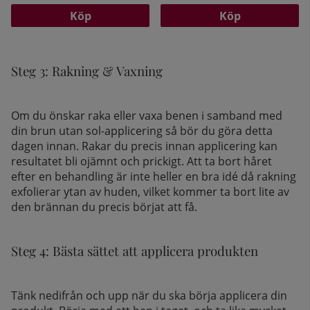
Köp
Köp
Steg 3: Rakning & Vaxning
Om du önskar raka eller vaxa benen i samband med
din brun utan sol-applicering så bör du göra detta
dagen innan. Rakar du precis innan applicering kan
resultatet bli ojämnt och prickigt. Att ta bort håret
efter en behandling är inte heller en bra idé då rakning
exfolierar ytan av huden, vilket kommer ta bort lite av
den brännan du precis börjat att få.
Steg 4: Bästa sättet att applicera produkten
Tänk nedifrån och upp när du ska börja applicera din