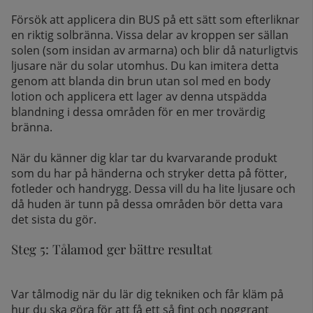
Försök att applicera din BUS på ett sätt som efterliknar
en riktig solbränna. Vissa delar av kroppen ser sällan
solen (som insidan av armarna) och blir då naturligtvis
ljusare när du solar utomhus. Du kan imitera detta
genom att blanda din brun utan sol med en body
lotion och applicera ett lager av denna utspädda
blandning i dessa områden för en mer trovärdig
bränna.
När du känner dig klar tar du kvarvarande produkt
som du har på händerna och stryker detta på fötter,
fotleder och handrygg. Dessa vill du ha lite ljusare och
då huden är tunn på dessa områden bör detta vara
det sista du gör.
Steg 5: Tålamod ger bättre resultat
Var tålmodig när du lär dig tekniken och får kläm på
hur du ska göra för att få ett så fint och noggrant