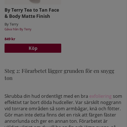
By Terry Tea to Tan Face
& Body Matte Finish
By Terry
Gåva från By Terry
849 kr
Köp
Steg 2: Förarbetet lägger grunden för en snygg
ton
Skrubba din hud ordentligt med en bra
exfoliering
som
effektivt tar bort döda hudceller. Var särskilt noggrann
vid torrare områden så som armbågar, knä och fötter.
Gör man inte detta finns det en risk att färgen fäster
annorlunda och ger en annan ton. Förarbetet är