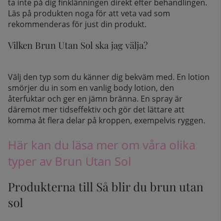
ta inte på dig finklänningen direkt efter behandlingen.
Läs på produkten noga för att veta vad som
rekommenderas för just din produkt.
Vilken Brun Utan Sol ska jag välja?
Välj den typ som du känner dig bekväm med. En lotion
smörjer du in som en vanlig body lotion, den
återfuktar och ger en jämn bränna. En spray är
däremot mer tidseffektiv och gör det lättare att
komma åt flera delar på kroppen, exempelvis ryggen.
Här kan du läsa mer om våra olika
typer av Brun Utan Sol
Produkterna till Så blir du brun utan
sol