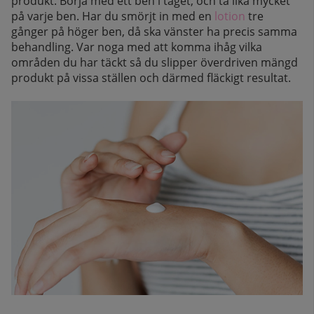
produkt. Börja med ett ben i taget, och ta lika mycket
på varje ben. Har du smörjt in med en
lotion
tre
gånger på höger ben, då ska vänster ha precis samma
behandling. Var noga med att komma ihåg vilka
områden du har täckt så du slipper överdriven mängd
produkt på vissa ställen och därmed fläckigt resultat.