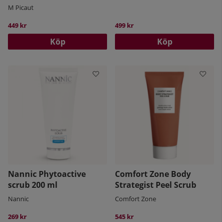
M Picaut
449 kr
499 kr
Köp
Köp
Nannic Phytoactive
Comfort Zone Body
scrub 200 ml
Strategist Peel Scrub
Nannic
Comfort Zone
269 kr
545 kr