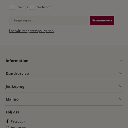
Välj vilken lista du vill prenumerera på:
Salong
Webshop
Ange e-post
Läs vår integritetspolicy här.
Information
Kundservice
Jönköping
Malmö
Följ oss
Facebook
Instagram