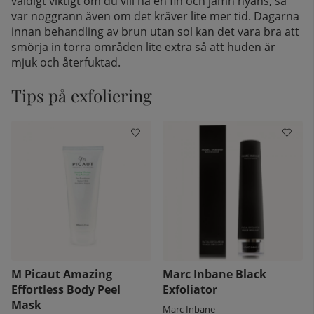
väldigt viktigt om du vill ha en fin och jämn nyans, så
var noggrann även om det kräver lite mer tid. Dagarna
innan behandling av brun utan sol kan det vara bra att
smörja in torra områden lite extra så att huden är
mjuk och återfuktad.
Tips på exfoliering
M Picaut Amazing
Marc Inbane Black
Effortless Body Peel
Exfoliator
Mask
Marc Inbane