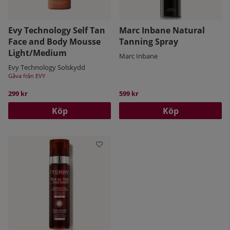
Evy Technology Self Tan
Marc Inbane Natural
Face and Body Mousse
Tanning Spray
Light/Medium
Marc Inbane
Evy Technology Solskydd
Gåva från EVY
299 kr
599 kr
Köp
Köp