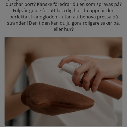
duschar bort? Kanske föredrar du en som sprayas på?
Följ vår guide för att lära dig hur du uppnår den
perfekta strandglöden – utan att behöva pressa på
stranden! Den tiden kan du ju göra roligare saker på,
eller hur?
kelistan: