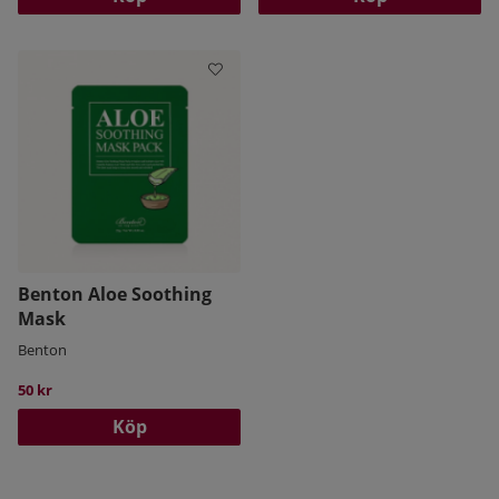
Benton Aloe Soothing
Mask
Benton
50 kr
Köp