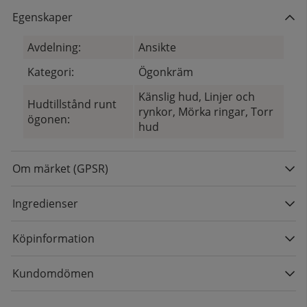
Egenskaper
Avdelning:
Ansikte
Kategori:
Ögonkräm
Känslig hud, Linjer och
Hudtillstånd runt
rynkor, Mörka ringar, Torr
ögonen:
hud
Om märket (GPSR)
Ingredienser
Köpinformation
Kundomdömen