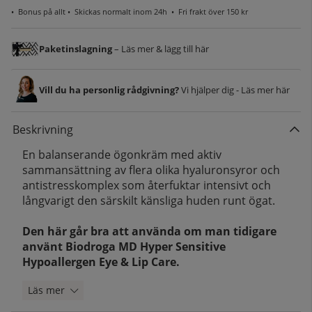
•
Bonus på allt
• Skickas normalt inom 24h •
Fri frakt över 150 kr
Paketinslagning
– Läs mer & lägg till här
Vill du ha personlig rådgivning?
Vi hjälper dig - Läs mer här
Beskrivning
En balanserande ögonkräm med aktiv
sammansättning av flera olika hyaluronsyror och
antistresskomplex som återfuktar intensivt och
långvarigt den särskilt känsliga huden runt ögat.
Den här går bra att använda om man tidigare
använt Biodroga MD Hyper Sensitive
Hypoallergen Eye & Lip Care.
Läs mer