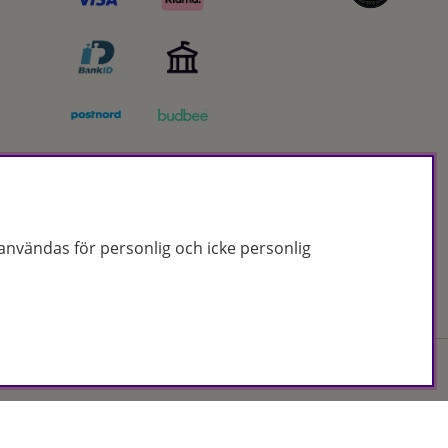
nvändas för personlig och icke personlig
Org.nr: 556172-2066