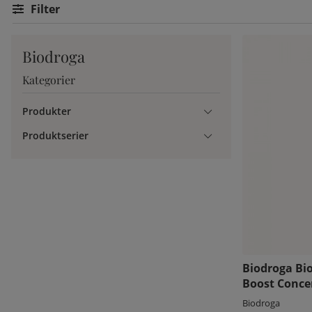
Filtrera
Biodroga
Kategorier
Produkter
Produktserier
Biodroga Bio
Boost Conce
Biodroga