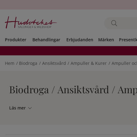
Produkter
Behandlingar
Erbjudanden
Märken
Present
Hem
Biodroga
Ansiktsvård
Ampuller & Kurer
Ampuller och
Biodroga / Ansiktsvård / Amp
Läs mer