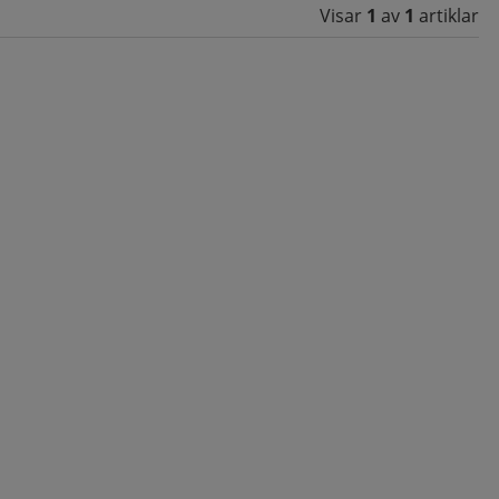
Visar
1
av
1
artiklar