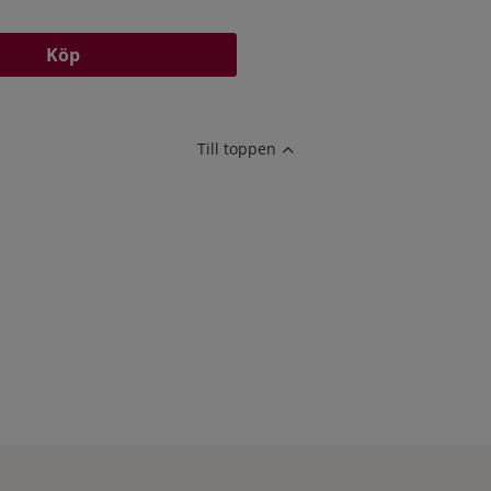
Köp
Till toppen