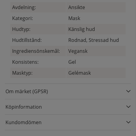
Avdelning:
Ansikte
Kategori:
Mask
Hudtyp:
Känslig hud
Hudtillstånd:
Rodnad, Stressad hud
Ingrediensönskemål:
Vegansk
Konsistens:
Gel
Masktyp:
Gelémask
Om märket (GPSR)
Köpinformation
Kundomdömen