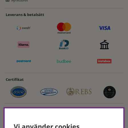
Nyhetsbrev
Leverans & betalsätt
Certifikat
Vi använder cookies