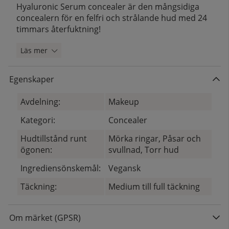
Hyaluronic Serum concealer är den mångsidiga
concealern för en felfri och strålande hud med 24
timmars återfuktning!
Läs mer
Egenskaper
Avdelning:
Makeup
Kategori:
Concealer
Hudtillstånd runt
Mörka ringar, Påsar och
ögonen:
svullnad, Torr hud
Ingrediensönskemål:
Vegansk
Täckning:
Medium till full täckning
Om märket (GPSR)