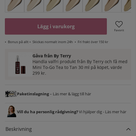
Lägg i varukorg
Favorit
•
Bonus på allt
• Skickas normalt inom 24h •
Fri frakt över 150 kr
Gåva från By Terry
Handla valfri produkt från By Terry och få med
Mini To‑Go Tea to Tan 30 ml på köpet, värde
299 kr.
Paketinslagning
– Läs mer & lägg till här
Vill du ha personlig rådgivning?
Vi hjälper dig - Läs mer här
Beskrivning