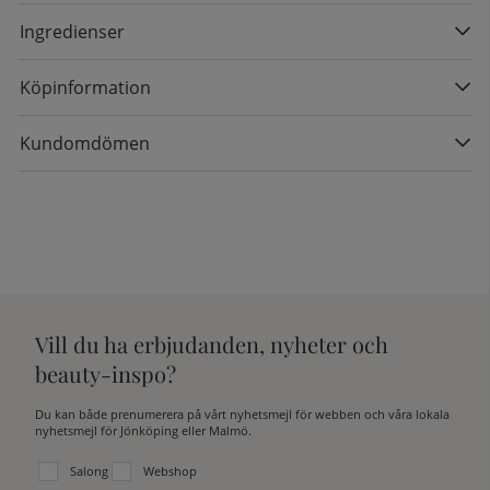
Ingredienser
Köpinformation
Kundomdömen
Vill du ha erbjudanden, nyheter och
beauty-inspo?
Du kan både prenumerera på vårt nyhetsmejl för webben och våra lokala
nyhetsmejl för Jönköping eller Malmö.
Välj vilken lista du vill prenumerera på:
Salong
Webshop