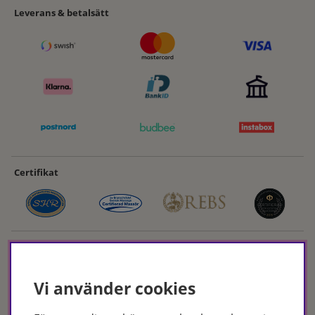
Leverans & betalsätt
Certifikat
Vi använder cookies