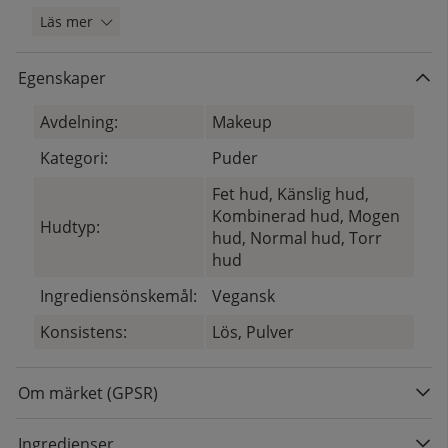
Läs mer
Egenskaper
Avdelning:
Makeup
Kategori:
Puder
Fet hud, Känslig hud,
Kombinerad hud, Mogen
Hudtyp:
hud, Normal hud, Torr
hud
Ingrediensönskemål:
Vegansk
Konsistens:
Lös, Pulver
Om märket (GPSR)
Ingredienser