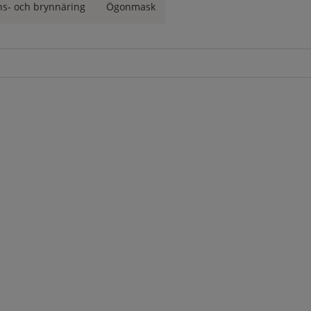
ns- och brynnäring
Ögonmask