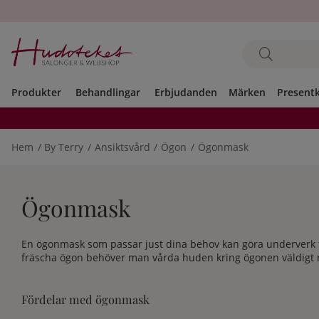
Produkter
Behandlingar
Erbjudanden
Märken
Present
Hem
By Terry
Ansiktsvård
Ögon
Ögonmask
Ögonmask
En ögonmask som passar just dina behov kan göra underverk f
fräscha ögon behöver man vårda huden kring ögonen väldigt
Fördelar med ögonmask