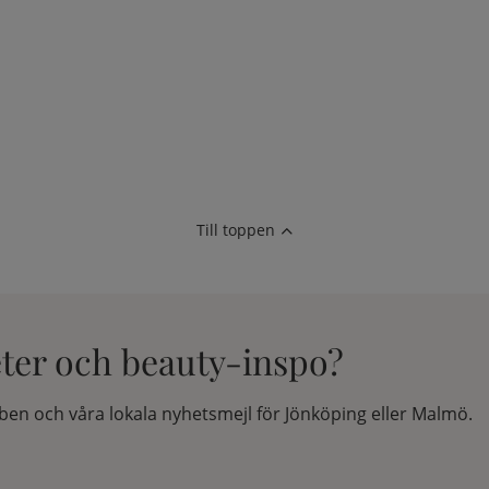
Till toppen
eter och beauty-inspo?
en och våra lokala nyhetsmejl för Jönköping eller Malmö.