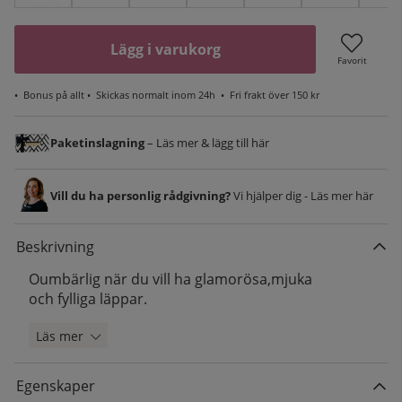
Lägg i varukorg
Favorit
•
Bonus på allt
• Skickas normalt inom 24h •
Fri frakt över 150 kr
Paketinslagning
– Läs mer & lägg till här
Vill du ha personlig rådgivning?
Vi hjälper dig - Läs mer här
Beskrivning
Oumbärlig när du vill ha glamorösa,mjuka
och fylliga läppar.
Läs mer
Egenskaper