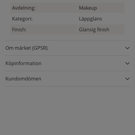
Avdelning:
Makeup
Kategori:
Läppglans
Finish:
Glansig finish
Om märket (GPSR)
Köpinformation
Kundomdömen