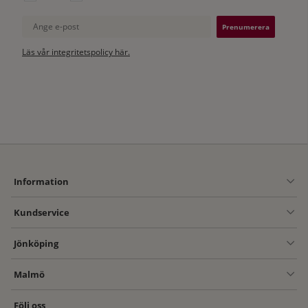
Ange e-post
Läs vår integritetspolicy här.
Information
Kundservice
Jönköping
Malmö
Följ oss